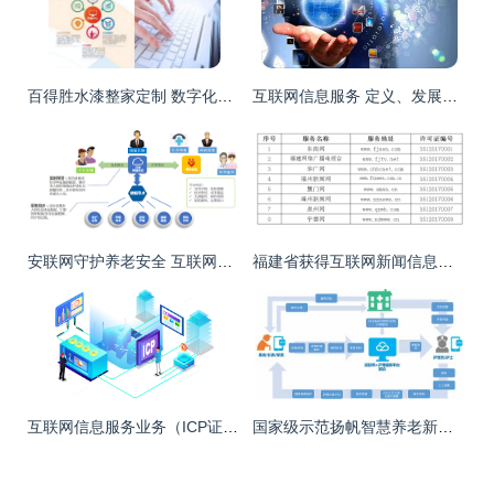
百得胜水漆整家定制 数字化战略引领一站式整家定制新体验
互联网信息服务 定义、发展路径与监管挑战深度解读
安联网守护养老安全 互联网快速发展的时代，如何做好养老服务互联网信息服务
福建省获得互联网新闻信息服务资质单位名单概览
互联网信息服务业务（ICP证） 理解框架与运作启示
国家级示范扬帆智慧养老新征程 金中集团荣膺2023年试点示范企业